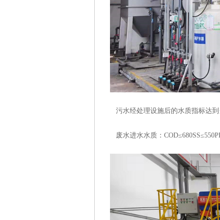
污水经处理设施后的水质指标达到
废水进水水质：COD≤680SS≤550PH=3-