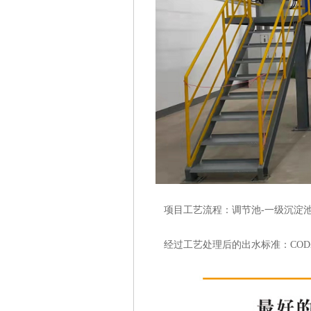
项目工艺流程：调节池-一级沉淀池-
经过工艺处理后的出水标准：COD≤100SS≤