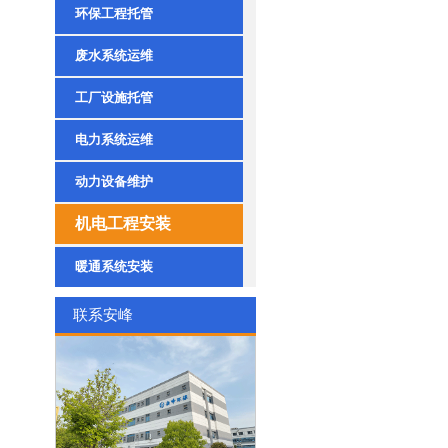
环保工程托管
废水系统运维
工厂设施托管
电力系统运维
动力设备维护
机电工程安装
暖通系统安装
联系安峰