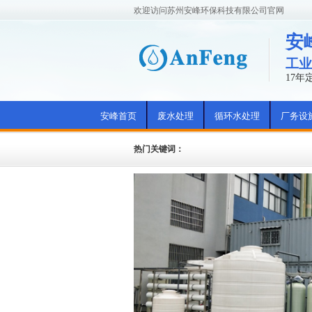
欢迎访问苏州安峰环保科技有限公司官网
安
工业
17
安峰首页
废水处理
循环水处理
厂务设
热门关键词：