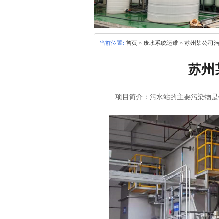
当前位置:
首页
»
废水系统运维
»
苏州某公司
苏州
项目简介：污水站的主要污染物是锌