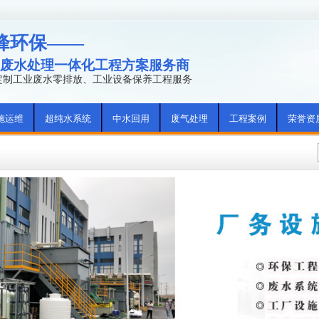
峰环保——
废水处理一体化工程方案服务商
年定制工业废水零排放、工业设备保养工程服务
施运维
超纯水系统
中水回用
废气处理
工程案例
荣誉资