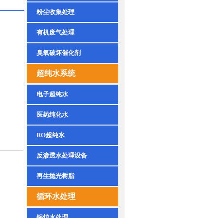
粉尘收集处理
有机废气处理
臭氧破坏催化剂
超纯水系统
电子超纯水
医药纯化水
RO超纯水
反渗透水处理设备
再生抛光树脂
循环水处理
锅炉水处理