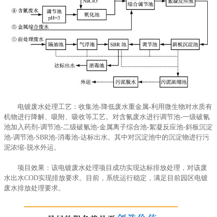
电镀废水处理工艺：收集池-降低废水重金属-利用微生物对水质有
电镀废水处理工艺：收集池-降低废水重金属-利用微生物对水质有
机物进行降解、吸附、吸收等工艺。对含氰废水进行调节池-一级破氰
机物进行降解、吸附、吸收等工艺。对含氰废水进行调节池-一级破氰
池加入药剂-调节池-二级破氰池-金属离子综合池-絮凝反应池-斜板沉淀
池加入药剂-调节池-二级破氰池-金属离子综合池-絮凝反应池-斜板沉淀
池-调节池-SBR池-消毒池-达标出水。其中对沉淀池中的沉淀物进行污
池-调节池-SBR池-消毒池-达标出水。其中对沉淀池中的沉淀物进行污
泥浓缩-脱水外运。
泥浓缩-脱水外运。
项目效果：该电镀废水处理项目成功实现达标排放处理，对该废
项目效果：该电镀废水处理项目成功实现达标排放处理，对该废
水出水COD实现排放要求。目前，系统运行稳定，满足目前园区电镀
水出水COD实现排放要求。目前，系统运行稳定，满足目前园区电镀
废水排放处理要求。
废水排放处理要求。