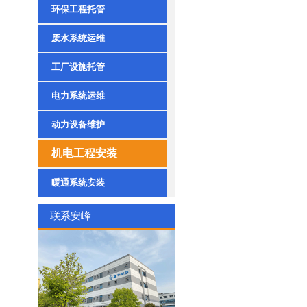
环保工程托管
废水系统运维
工厂设施托管
电力系统运维
动力设备维护
机电工程安装
暖通系统安装
联系安峰