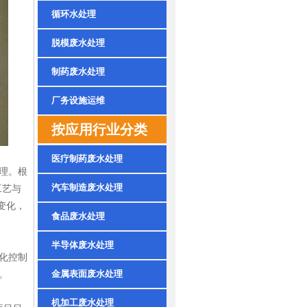
循环水处理
脱模废水处理
制药废水处理
厂务设施运维
按应用行业分类
医疗制药废水处理
理。根
汽车制造废水处理
工艺与
变化，
食品废水处理
半导体废水处理
化控制
金属表面废水处理
。
机加工废水处理