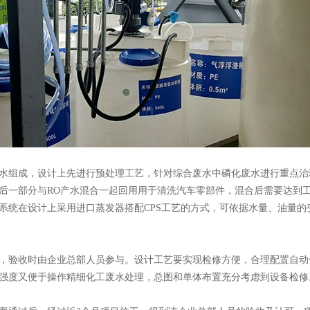
组成，设计上先进行预处理工艺，针对综合废水中磷化废水进行重点治
后一部分与RO产水混合一起回用用于清洗汽车零部件，混合后需要达到
系统在设计上采用进口蒸发器搭配CPS工艺的方式，可依据水量、油量的
验收时由企业总部人员参与。设计工艺要实现检修方便，合理配置自动
强度又便于操作精细化工废水处理，总图和单体布置充分考虑到设备检修