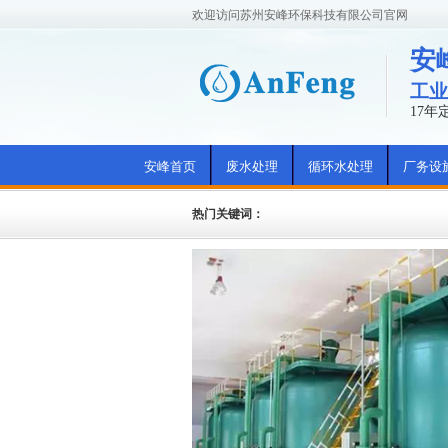
欢迎访问苏州安峰环保科技有限公司官网
安
工业
17
安峰首页
废水处理
循环水处理
厂务设
热门关键词：