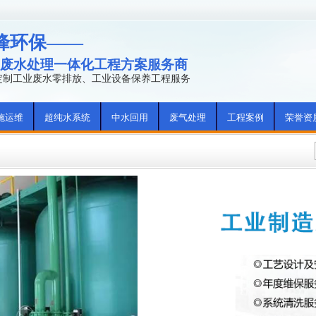
峰环保——
废水处理一体化工程方案服务商
年定制工业废水零排放、工业设备保养工程服务
施运维
超纯水系统
中水回用
废气处理
工程案例
荣誉资