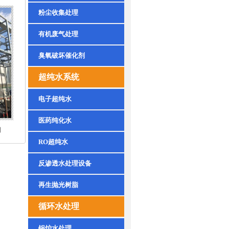
粉尘收集处理
有机废气处理
臭氧破坏催化剂
超纯水系统
电子超纯水
医药纯化水
图
RO超纯水
反渗透水处理设备
再生抛光树脂
循环水处理
锅炉水处理