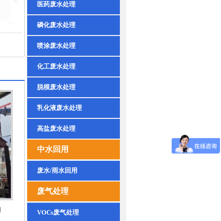
医药废水处理
磷化废水处理
喷涂废水处理
化工废水处理
脱模废水处理
乳化液废水处理
高盐废水处理
中水回用
废水/雨水回用
废气处理
图
VOCs废气处理