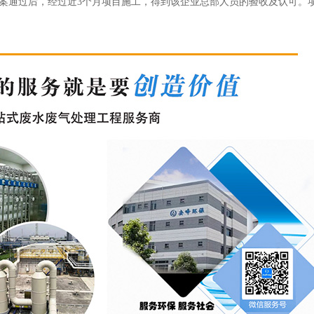
通过后，经过近3个月项目施工，得到该企业总部人员的验收及认可。