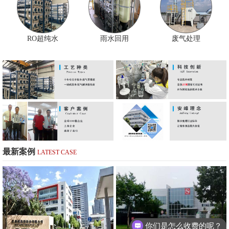
RO超纯水
雨水回用
废气处理
最新案例
LATEST CASE
你们是怎么收费的呢？