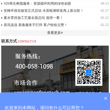
SDI再生树脂服务：资源循环利用的绿色创新
09-13
安峰环保实验室正式启动 水质检测研发再上新台阶！
02-27
废水零排放工艺最全面总结 值得一看！
02-22
喜讯连连 新春服务不打烊 客户纷纷点赞！
02-22
查看更多
联系方式
CONTACT US
×
欢迎来到本网站，请问有什么可以帮您？